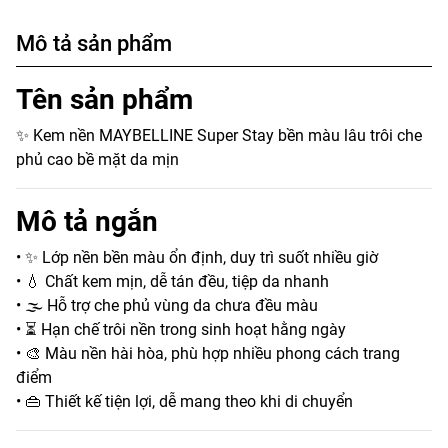
Mô tả sản phẩm
Tên sản phẩm
✨ Kem nền MAYBELLINE Super Stay bền màu lâu trôi che
phủ cao bề mặt da mịn
Mô tả ngắn
• ✨ Lớp nền bền màu ổn định, duy trì suốt nhiều giờ
• 💧 Chất kem mịn, dễ tán đều, tiệp da nhanh
• 🌫️ Hỗ trợ che phủ vùng da chưa đều màu
• ⏳ Hạn chế trôi nền trong sinh hoạt hằng ngày
• 🎨 Màu nền hài hòa, phù hợp nhiều phong cách trang
điểm
• 👜 Thiết kế tiện lợi, dễ mang theo khi di chuyển