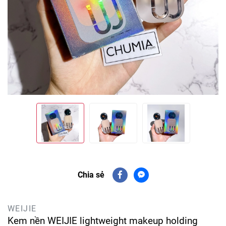
Chia sẻ
WEIJIE
Kem nền WEIJIE lightweight makeup holding