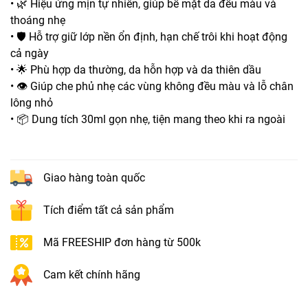
• 🌿 Hiệu ứng mịn tự nhiên, giúp bề mặt da đều màu và
thoáng nhẹ
• 🛡️ Hỗ trợ giữ lớp nền ổn định, hạn chế trôi khi hoạt động
cả ngày
• 🌟 Phù hợp da thường, da hỗn hợp và da thiên dầu
• 👁️ Giúp che phủ nhẹ các vùng không đều màu và lỗ chân
lông nhỏ
• 📦 Dung tích 30ml gọn nhẹ, tiện mang theo khi ra ngoài
Giao hàng toàn quốc
Tích điểm tất cả sản phẩm
Mã FREESHIP đơn hàng từ 500k
Cam kết chính hãng