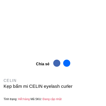
Chia sẻ
CELIN
Kẹp bấm mi CELIN eyelash curler
Tình trạng:
Hết hàng
Mã SKU:
Đang cập nhật