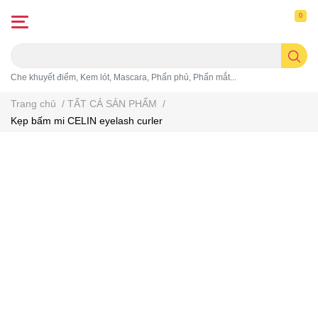
0
Che khuyết điểm, Kem lót, Mascara, Phấn phủ, Phấn mắt...
Trang chủ
/
TẤT CẢ SẢN PHẨM
/
Kẹp bấm mi CELIN eyelash curler