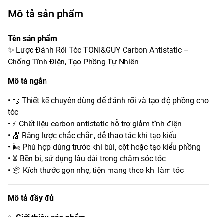
Mô tả sản phẩm
Tên sản phẩm
✨ Lược Đánh Rối Tóc TONI&GUY Carbon Antistatic –
Chống Tĩnh Điện, Tạo Phồng Tự Nhiên
Mô tả ngắn
• 💨 Thiết kế chuyên dùng để đánh rối và tạo độ phồng cho
tóc
• ⚡ Chất liệu carbon antistatic hỗ trợ giảm tĩnh điện
• 💇 Răng lược chắc chắn, dễ thao tác khi tạo kiểu
• 🌬️ Phù hợp dùng trước khi búi, cột hoặc tạo kiểu phồng
• ⏳ Bền bỉ, sử dụng lâu dài trong chăm sóc tóc
• 📦 Kích thước gọn nhẹ, tiện mang theo khi làm tóc
Mô tả đầy đủ