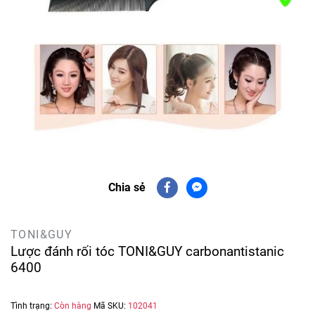
Chia sẻ
TONI&GUY
Lược đánh rối tóc TONI&GUY carbonantistanic
6400
Tình trạng:
Còn hàng
Mã SKU:
102041