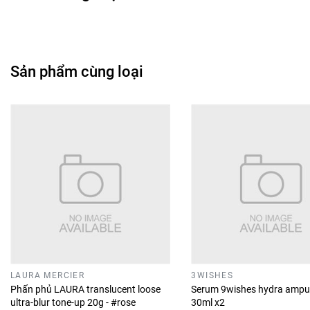
Sản phẩm cùng loại
LAURA MERCIER
3WISHES
Phấn phủ LAURA translucent loose
Serum 9wishes hydra ampu
ultra-blur tone-up 20g - #rose
30ml x2