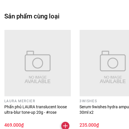
Sản phẩm cùng loại
LAURA MERCIER
3WISHES
Phấn phủ LAURA translucent loose
Serum 9wishes hydra ampu
ultra-blur tone-up 20g - #rose
30ml x2
469.000₫
235.000₫