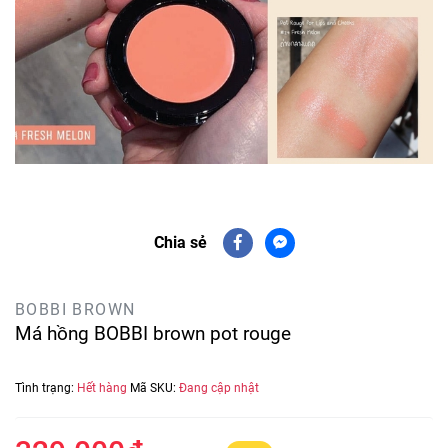
Chia sẻ
BOBBI BROWN
Má hồng BOBBI brown pot rouge
Tình trạng:
Hết hàng
Mã SKU:
Đang cập nhật