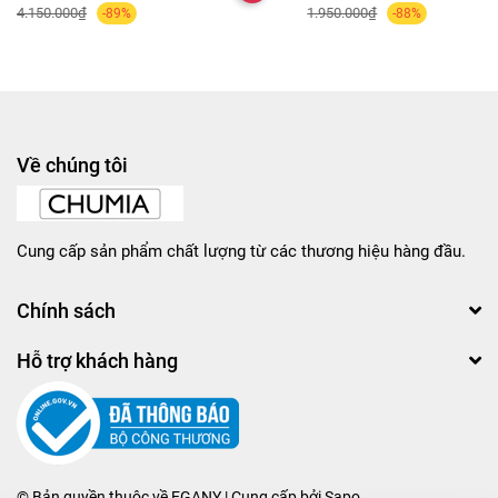
4.150.000₫
1.950.000₫
-89%
-88%
Về chúng tôi
Cung cấp sản phẩm chất lượng từ các thương hiệu hàng đầu.
Chính sách
Hỗ trợ khách hàng
© Bản quyền thuộc về
EGANY
| Cung cấp bởi
Sapo