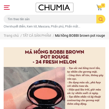
0
Che khuyết điểm, Kem lót, Mascara, Phấn phủ, Phấn mắt...
Trang chủ
/
TẤT CẢ SẢN PHẨM
/
Má hồng BOBBI brown pot rouge