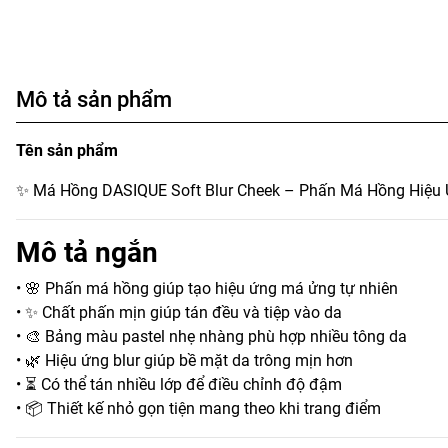
Mô tả sản phẩm
Tên sản phẩm
✨ Má Hồng DASIQUE Soft Blur Cheek – Phấn Má Hồng Hiệu 
Mô tả ngắn
• 🌸 Phấn má hồng giúp tạo hiệu ứng má ửng tự nhiên
• ✨ Chất phấn mịn giúp tán đều và tiệp vào da
• 🎨 Bảng màu pastel nhẹ nhàng phù hợp nhiều tông da
• 🌿 Hiệu ứng blur giúp bề mặt da trông mịn hơn
• ⏳ Có thể tán nhiều lớp để điều chỉnh độ đậm
• 📦 Thiết kế nhỏ gọn tiện mang theo khi trang điểm