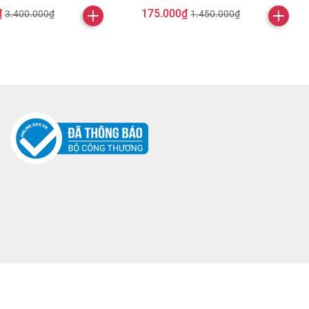
₫
175.000₫
3.400.000₫
1.450.000₫