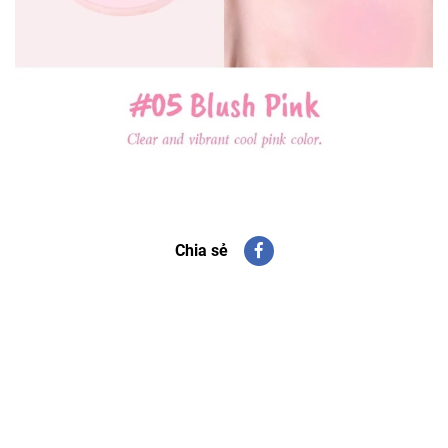
Chia sẻ