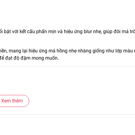
 bật với kết cấu phấn mịn và hiệu ứng blur nhẹ, giúp đôi má tr
p nền, mang lại hiệu ứng má hồng nhẹ nhàng giống như lớp màu
ớp để đạt độ đậm mong muốn.
Xem thêm