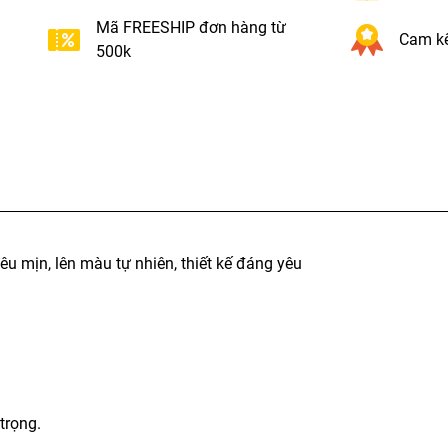
Mã FREESHIP đơn hàng từ
Cam kế
500k
mịn, lên màu tự nhiên, thiết kế đáng yêu
trọng.