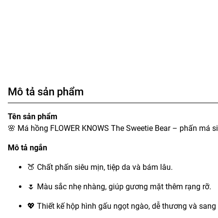
Mô tả sản phẩm
Tên sản phẩm
🌸 Má hồng FLOWER KNOWS The Sweetie Bear – phấn má siêu 
Mô tả ngắn
🍑 Chất phấn siêu mịn, tiệp da và bám lâu.
🌷 Màu sắc nhẹ nhàng, giúp gương mặt thêm rạng rỡ.
💖 Thiết kế hộp hình gấu ngọt ngào, dễ thương và sang 