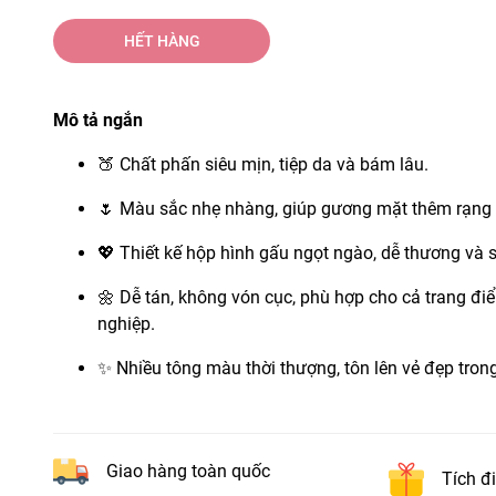
HẾT HÀNG
Mô tả ngắn
🍑 Chất phấn siêu mịn, tiệp da và bám lâu.
🌷 Màu sắc nhẹ nhàng, giúp gương mặt thêm rạng 
💖 Thiết kế hộp hình gấu ngọt ngào, dễ thương và 
🌼 Dễ tán, không vón cục, phù hợp cho cả trang đi
nghiệp.
✨ Nhiều tông màu thời thượng, tôn lên vẻ đẹp trong
Giao hàng toàn quốc
Tích đ