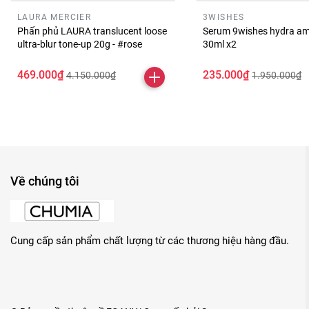
LAURA MERCIER
3WISHES
Phấn phủ LAURA translucent loose
Serum 9wishes hydra am
ultra-blur tone-up 20g - #rose
30ml x2
469.000₫
235.000₫
4.150.000₫
1.950.000₫
Về chúng tôi
Cung cấp sản phẩm chất lượng từ các thương hiệu hàng đầu.