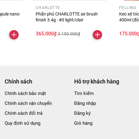
CHARLOTTE
FELLING
pule nano
Phấn phủ CHARLOTTE air brush
Keo xịt t
finish 3.4g - #0 light/clair
400ml (đ
365.000₫
175.000
3.150.000₫
Chính sách
Hỗ trợ khách hàng
Chính sách bảo mật
Tìm kiếm
Chính sách vận chuyển
Đăng nhập
Chính sách đổi trả
Đăng ký
Quy định sử dụng
Giỏ hàng