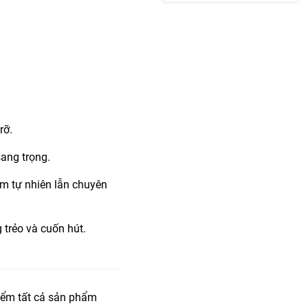
rỡ.
sang trọng.
ểm tự nhiên lẫn chuyên
 trẻo và cuốn hút.
iểm tất cả sản phẩm