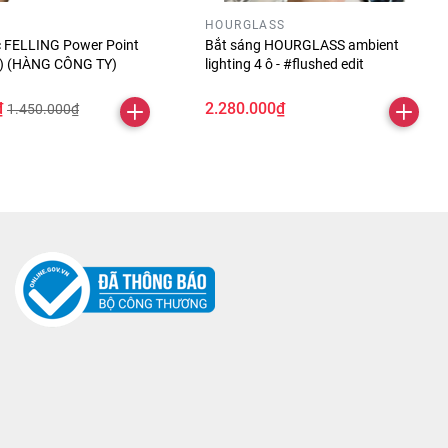
HOURGLASS
óc FELLING Power Point
Bắt sáng HOURGLASS ambient
ỏ) (HÀNG CÔNG TY)
lighting 4 ô - #flushed edit
₫
2.280.000₫
1.450.000₫