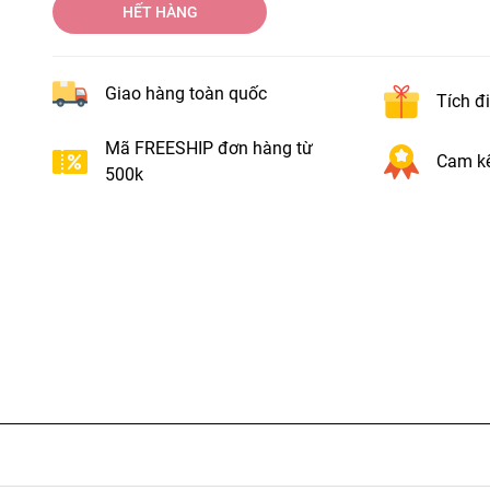
HẾT HÀNG
Giao hàng toàn quốc
Tích đ
Mã FREESHIP đơn hàng từ
Cam kế
500k