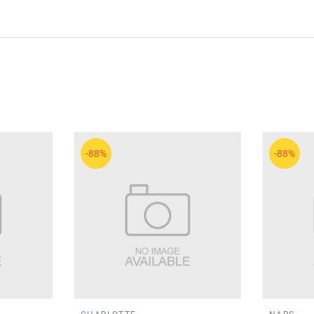
-88%
-88%