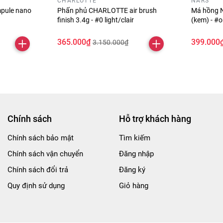
CHARLOTTE
NARS
pule nano
Phấn phủ CHARLOTTE air brush
Má hồng N
finish 3.4g - #0 light/clair
(kem) - #
365.000₫
399.000
3.150.000₫
Chính sách
Hỗ trợ khách hàng
Chính sách bảo mật
Tìm kiếm
Chính sách vận chuyển
Đăng nhập
Chính sách đổi trả
Đăng ký
Quy định sử dụng
Giỏ hàng