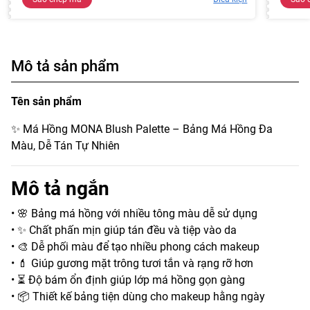
Mô tả sản phẩm
Tên sản phẩm
✨ Má Hồng MONA Blush Palette – Bảng Má Hồng Đa
Màu, Dễ Tán Tự Nhiên
Mô tả ngắn
• 🌸 Bảng má hồng với nhiều tông màu dễ sử dụng
• ✨ Chất phấn mịn giúp tán đều và tiệp vào da
• 🎨 Dễ phối màu để tạo nhiều phong cách makeup
• 💄 Giúp gương mặt trông tươi tắn và rạng rỡ hơn
• ⏳ Độ bám ổn định giúp lớp má hồng gọn gàng
• 📦 Thiết kế bảng tiện dùng cho makeup hằng ngày