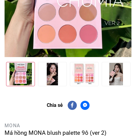
Chia sẻ
MONA
Má hồng MONA blush palette 9ô (ver 2)