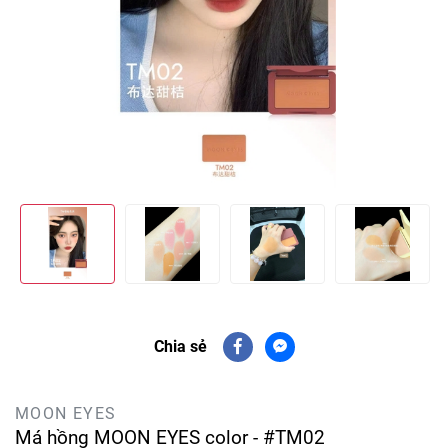
Chia sẻ
MOON EYES
Má hồng MOON EYES color - #TM02