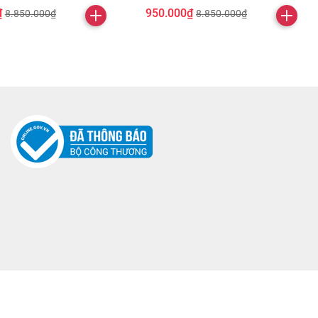
₫
950.000₫
8.850.000₫
8.850.000₫