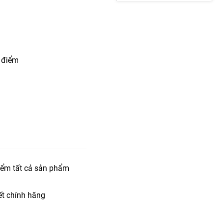
g điểm
iểm tất cả sản phẩm
t chính hãng