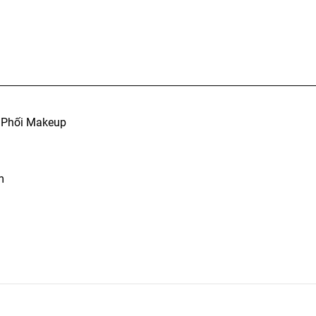
 Phối Makeup
m