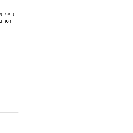
ng bảng
u hơn.