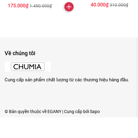
40.000₫
310.000₫
175.000₫
1.450.000₫
Về chúng tôi
Cung cấp sản phẩm chất lượng từ các thương hiệu hàng đầu.
© Bản quyền thuộc về
EGANY
| Cung cấp bởi
Sapo