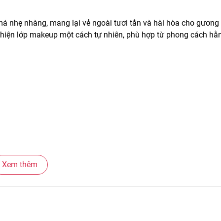
nhẹ nhàng, mang lại vẻ ngoài tươi tắn và hài hòa cho gương 
hiện lớp makeup một cách tự nhiên, phù hợp từ phong cách hằ
Xem thêm