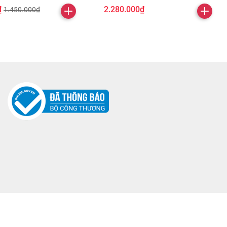
₫
2.280.000₫
1.450.000₫