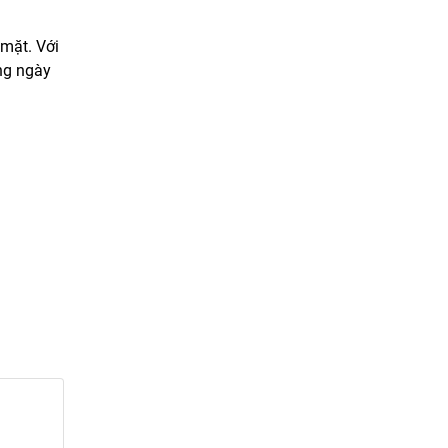
mặt. Với
ng ngày