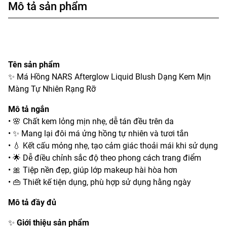
Mô tả sản phẩm
Tên sản phẩm
✨ Má Hồng NARS Afterglow Liquid Blush Dạng Kem Mịn
Màng Tự Nhiên Rạng Rỡ
Mô tả ngắn
• 🌸 Chất kem lỏng mịn nhẹ, dễ tán đều trên da
• ✨ Mang lại đôi má ửng hồng tự nhiên và tươi tắn
• 💧 Kết cấu mỏng nhẹ, tạo cảm giác thoải mái khi sử dụng
• 🌟 Dễ điều chỉnh sắc độ theo phong cách trang điểm
• 🎀 Tiệp nền đẹp, giúp lớp makeup hài hòa hơn
• 👜 Thiết kế tiện dụng, phù hợp sử dụng hằng ngày
Mô tả đầy đủ
✨
Giới thiệu sản phẩm