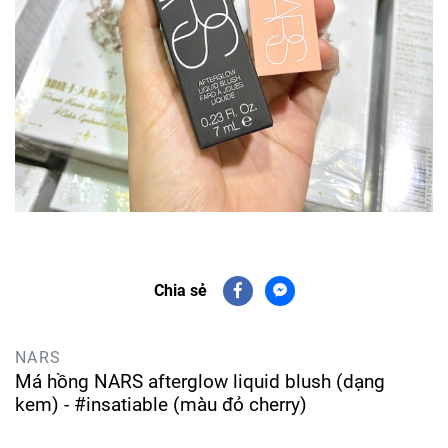
Chia sẻ
NARS
Má hồng NARS afterglow liquid blush (dạng
kem) - #insatiable (màu đỏ cherry)