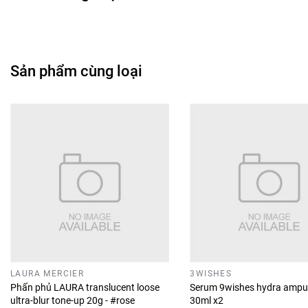
Sản phẩm cùng loại
LAURA MERCIER
3WISHES
Phấn phủ LAURA translucent loose
Serum 9wishes hydra ampu
ultra-blur tone-up 20g - #rose
30ml x2