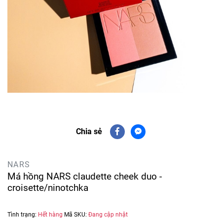
Chia sẻ
NARS
Má hồng NARS claudette cheek duo -
croisette/ninotchka
Tình trạng:
Hết hàng
Mã SKU:
Đang cập nhật