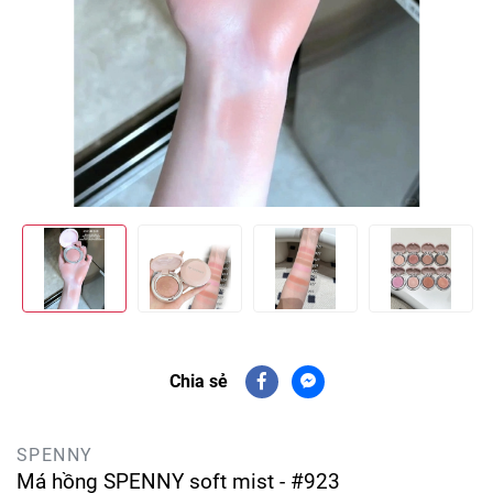
Chia sẻ
SPENNY
Má hồng SPENNY soft mist - #923