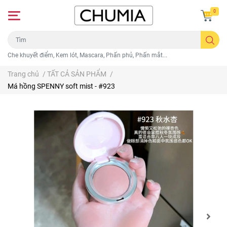
0
Che khuyết điểm, Kem lót, Mascara, Phấn phủ, Phấn mắt...
Trang chủ
/
TẤT CẢ SẢN PHẨM
/
Má hồng SPENNY soft mist - #923