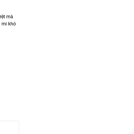
rệt mà
y mi khó