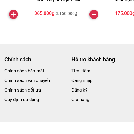
finish 3.4g - #0 light/clair
400ml (đ
365.000₫
175.000
3.150.000₫
Chính sách
Hỗ trợ khách hàng
Chính sách bảo mật
Tìm kiếm
Chính sách vận chuyển
Đăng nhập
Chính sách đổi trả
Đăng ký
Quy định sử dụng
Giỏ hàng