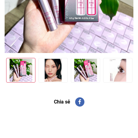
Chia sẻ