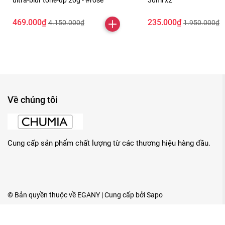
ultra-blur tone-up 20g - #rose
30ml x2
469.000₫
235.000₫
4.150.000₫
1.950.000₫
Về chúng tôi
Cung cấp sản phẩm chất lượng từ các thương hiệu hàng đầu.
© Bản quyền thuộc về
EGANY
| Cung cấp bởi
Sapo