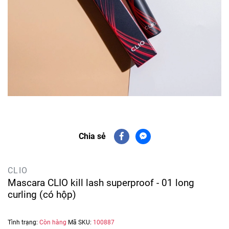
Chia sẻ
CLIO
Mascara CLIO kill lash superproof - 01 long
curling (có hộp)
Tình trạng:
Còn hàng
Mã SKU:
100887