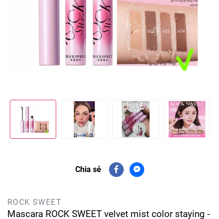
Chia sẻ
ROCK SWEET
Mascara ROCK SWEET velvet mist color staying -