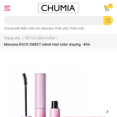
0
Che khuyết điểm, Kem lót, Mascara, Phấn phủ, Phấn mắt...
Trang chủ
/
TẤT CẢ SẢN PHẨM
/
Mascara ROCK SWEET velvet mist color staying - #04