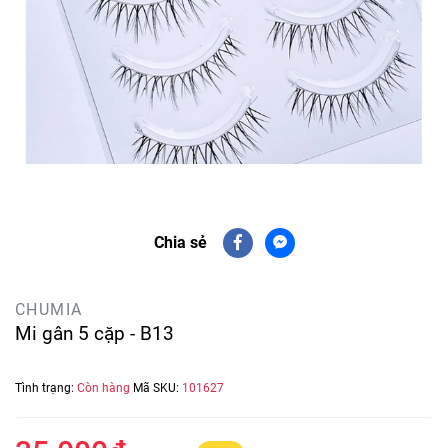
Chia sẻ
CHUMIA
Mi gân 5 cặp - B13
Tình trạng:
Còn hàng
Mã SKU:
101627