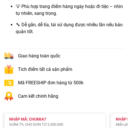
💡 Phù hợp trang điểm hàng ngày hoặc đi tiệc – nhìn
tự nhiên, sang trọng.
🔧 Dễ gắn, dễ tỉa, tái sử dụng được nhiều lần nếu bảo
quản tốt.
Giao hàng toàn quốc
Tích điểm tất cả sản phẩm
Mã FREESHIP đơn hàng từ 500k
Cam kết chính hãng
NHẬP MÃ: CHUMIA7
NHẬP 
GIẢM 7% CHO ĐƠN TỪ 2.000.000
Miễn ph