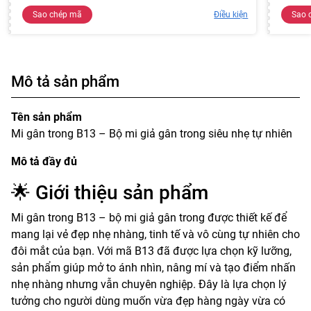
Sao chép mã
Điều kiện
Sao 
Mô tả sản phẩm
Tên sản phẩm
Mi gân trong B13 – Bộ mi giả gân trong siêu nhẹ tự nhiên
Mô tả đầy đủ
🌟 Giới thiệu sản phẩm
Mi gân trong B13 – bộ mi giả gân trong được thiết kế để
mang lại vẻ đẹp nhẹ nhàng, tinh tế và vô cùng tự nhiên cho
đôi mắt của bạn. Với mã B13 đã được lựa chọn kỹ lưỡng,
sản phẩm giúp mở to ánh nhìn, nâng mí và tạo điểm nhấn
nhẹ nhàng nhưng vẫn chuyên nghiệp. Đây là lựa chọn lý
tưởng cho người dùng muốn vừa đẹp hàng ngày vừa có