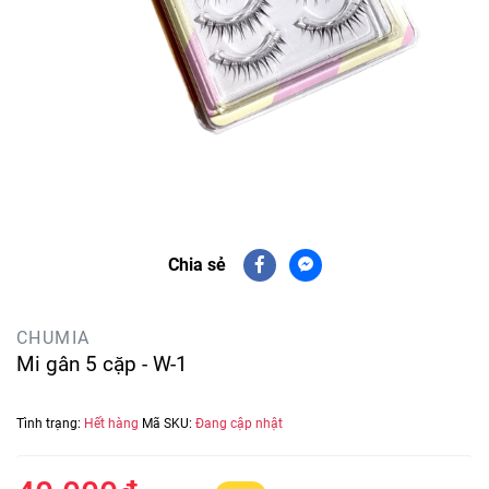
Chia sẻ
CHUMIA
Mi gân 5 cặp - W-1
Tình trạng:
Hết hàng
Mã SKU:
Đang cập nhật