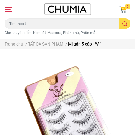
0
Che khuyết điểm, Kem lót, Mascara, Phấn phủ, Phấn mắt...
Trang chủ
/
TẤT CẢ SẢN PHẨM
/
Mi gân 5 cặp - W-1