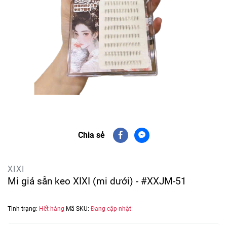
Chia sẻ
XIXI
Mi giả sẵn keo XIXI (mi dưới) - #XXJM-51
Tình trạng:
Hết hàng
Mã SKU:
Đang cập nhật