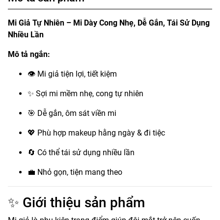
Mi Giả Tự Nhiên – Mi Dày Cong Nhẹ, Dễ Gắn, Tái Sử Dụng
Nhiều Lần
Mô tả ngắn:
👁 Mi giả tiện lợi, tiết kiệm
✨ Sợi mi mềm nhẹ, cong tự nhiên
🎯 Dễ gắn, ôm sát viền mi
💖 Phù hợp makeup hằng ngày & đi tiệc
🔄 Có thể tái sử dụng nhiều lần
💼 Nhỏ gọn, tiện mang theo
✨ Giới thiệu sản phẩm