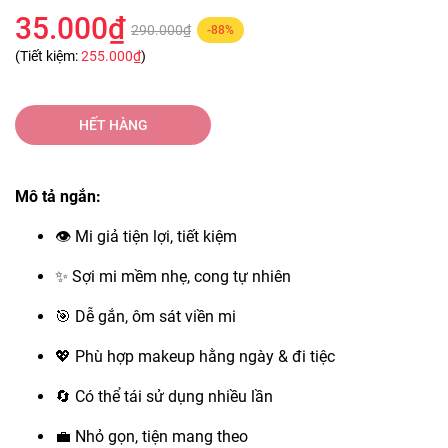
35.000₫
290.000₫
-88%
(Tiết kiệm:
255.000₫
)
HẾT HÀNG
Mô tả ngắn:
👁 Mi giả tiện lợi, tiết kiệm
✨ Sợi mi mềm nhẹ, cong tự nhiên
🎯 Dễ gắn, ôm sát viền mi
💖 Phù hợp makeup hằng ngày & đi tiệc
🔄 Có thể tái sử dụng nhiều lần
💼 Nhỏ gọn, tiện mang theo