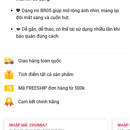
💖 Dáng mi BR05 giúp mở rộng ánh nhìn, mang lại
đôi mắt sáng và cuốn hút.
💋 Dễ gắn, dễ tháo, có thể tái sử dụng nhiều lần khi
bảo quản đúng cách.
Giao hàng toàn quốc
Tích điểm tất cả sản phẩm
Mã FREESHIP đơn hàng từ 500k
Cam kết chính hãng
NHẬP MÃ: CHUMIA7
NHẬP 