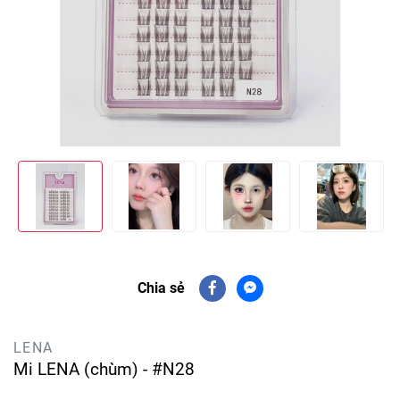
Chia sẻ
LENA
Mi LENA (chùm) - #N28