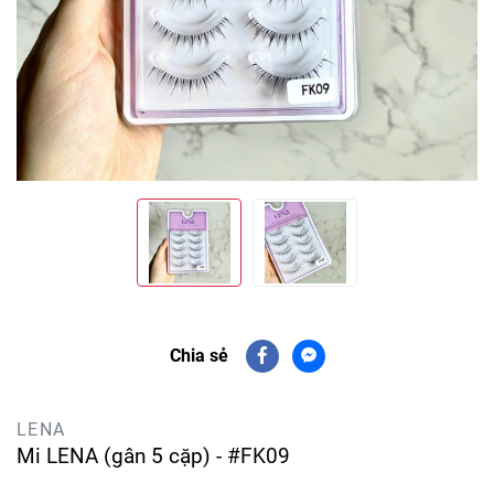
Chia sẻ
LENA
Mi LENA (gân 5 cặp) - #FK09