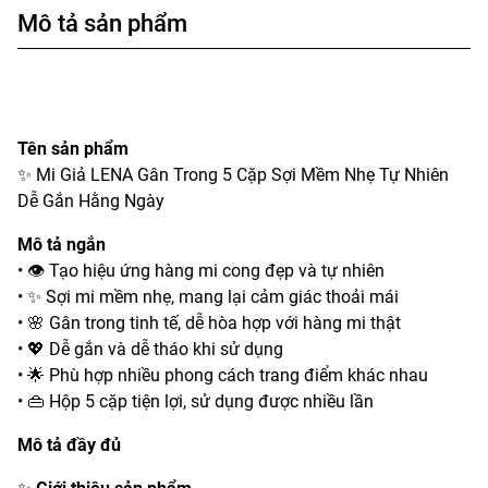
Mô tả sản phẩm
Tên sản phẩm
✨ Mi Giả LENA Gân Trong 5 Cặp Sợi Mềm Nhẹ Tự Nhiên
Dễ Gắn Hằng Ngày
Mô tả ngắn
• 👁️ Tạo hiệu ứng hàng mi cong đẹp và tự nhiên
• ✨ Sợi mi mềm nhẹ, mang lại cảm giác thoải mái
• 🌸 Gân trong tinh tế, dễ hòa hợp với hàng mi thật
• 💖 Dễ gắn và dễ tháo khi sử dụng
• 🌟 Phù hợp nhiều phong cách trang điểm khác nhau
• 👜 Hộp 5 cặp tiện lợi, sử dụng được nhiều lần
Mô tả đầy đủ