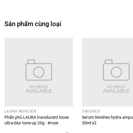
Sản phẩm cùng loại
LAURA MERCIER
3WISHES
Phấn phủ LAURA translucent loose
Serum 9wishes hydra ampu
ultra-blur tone-up 20g - #rose
30ml x2