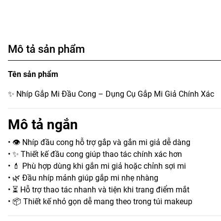
Mô tả sản phẩm
Tên sản phẩm
✨ Nhíp Gắp Mi Đầu Cong – Dụng Cụ Gắp Mi Giả Chính Xác
Mô tả ngắn
• 👁️ Nhíp đầu cong hỗ trợ gắp và gắn mi giả dễ dàng
• ✨ Thiết kế đầu cong giúp thao tác chính xác hơn
• 💄 Phù hợp dùng khi gắn mi giả hoặc chỉnh sợi mi
• 🌿 Đầu nhíp mảnh giúp gắp mi nhẹ nhàng
• ⏳ Hỗ trợ thao tác nhanh và tiện khi trang điểm mắt
• 📦 Thiết kế nhỏ gọn dễ mang theo trong túi makeup