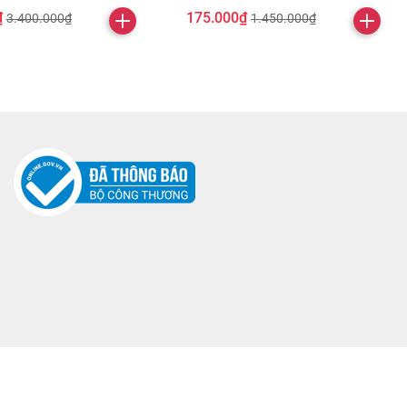
₫
175.000₫
3.400.000₫
1.450.000₫