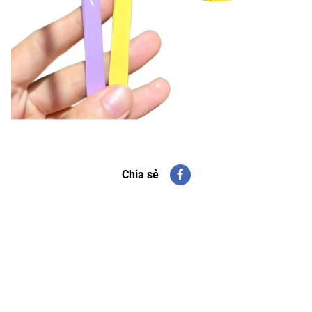
Chia sẻ