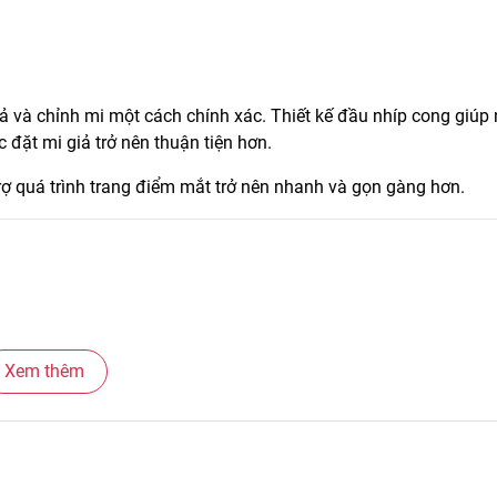
iả và chỉnh mi một cách chính xác. Thiết kế đầu nhíp cong giúp
 đặt mi giả trở nên thuận tiện hơn.
rợ quá trình trang điểm mắt trở nên nhanh và gọn gàng hơn.
Xem thêm