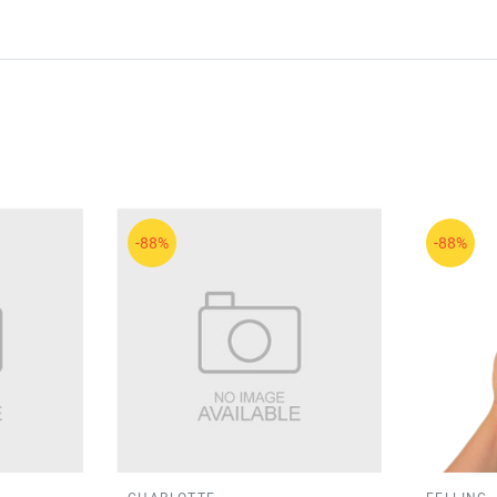
-88%
-88%