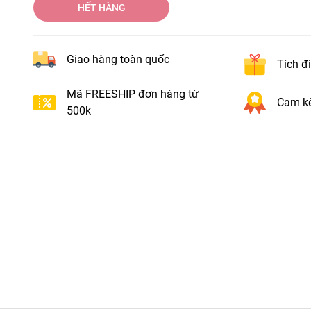
HẾT HÀNG
Giao hàng toàn quốc
Tích đ
Mã FREESHIP đơn hàng từ
Cam kế
500k