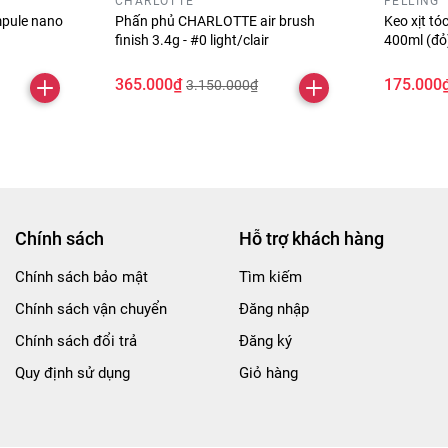
CHARLOTTE
FELLING
pule nano
Phấn phủ CHARLOTTE air brush
Keo xịt t
finish 3.4g - #0 light/clair
400ml (đ
365.000₫
175.000
3.150.000₫
Chính sách
Hỗ trợ khách hàng
Chính sách bảo mật
Tìm kiếm
Chính sách vận chuyển
Đăng nhập
Chính sách đổi trả
Đăng ký
Quy định sử dụng
Giỏ hàng