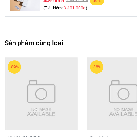
449.000₫
3.850.000₫
-88%
(Tiết kiệm:
3.401.000₫
)
Sản phẩm cùng loại
-89%
-88%