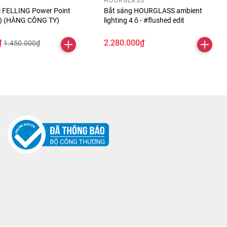
HOURGLASS
óc FELLING Power Point
Bắt sáng HOURGLASS ambient
ỏ) (HÀNG CÔNG TY)
lighting 4 ô - #flushed edit
₫
2.280.000₫
1.450.000₫