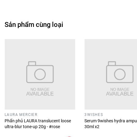
Sản phẩm cùng loại
LAURA MERCIER
3WISHES
Phấn phủ LAURA translucent loose
Serum 9wishes hydra ampu
ultra-blur tone-up 20g - #rose
30ml x2