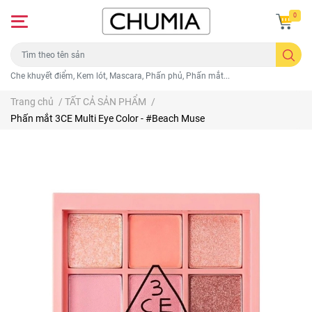
0
Che khuyết điểm, Kem lót, Mascara, Phấn phủ, Phấn mắt...
Trang chủ
/
TẤT CẢ SẢN PHẨM
/
Phấn mắt 3CE Multi Eye Color - #Beach Muse