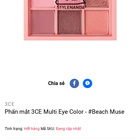
Chia sẻ
3CE
Phấn mắt 3CE Multi Eye Color - #Beach Muse
Tình trạng:
Hết hàng
Mã SKU:
Đang cập nhật