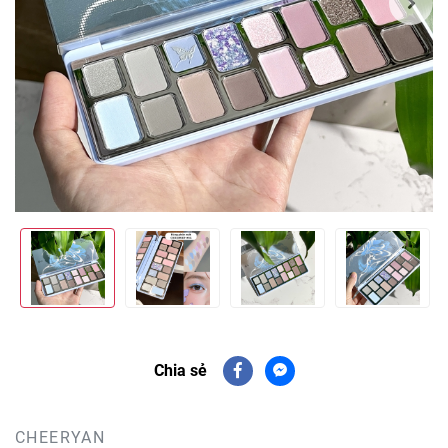
Chia sẻ
CHEERYAN