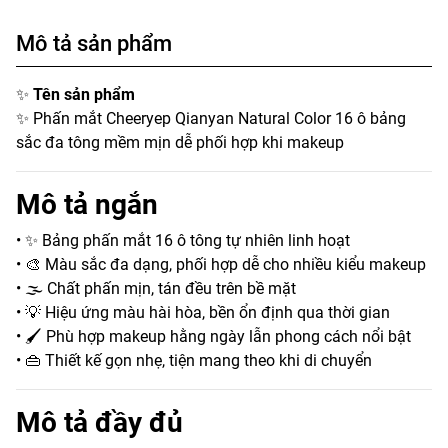
Mô tả sản phẩm
✨
Tên sản phẩm
✨ Phấn mắt Cheeryep Qianyan Natural Color 16 ô bảng
sắc đa tông mềm mịn dễ phối hợp khi makeup
Mô tả ngắn
• ✨ Bảng phấn mắt 16 ô tông tự nhiên linh hoạt
• 🎨 Màu sắc đa dạng, phối hợp dễ cho nhiều kiểu makeup
• 🌫️ Chất phấn mịn, tán đều trên bề mặt
• 💡 Hiệu ứng màu hài hòa, bền ổn định qua thời gian
• 🖌️ Phù hợp makeup hằng ngày lẫn phong cách nổi bật
• 👜 Thiết kế gọn nhẹ, tiện mang theo khi di chuyển
Mô tả đầy đủ