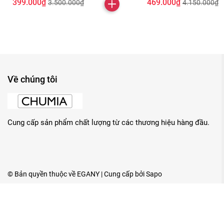
399.000₫
469.000₫
3.500.000₫
4.150.000₫
Về chúng tôi
Cung cấp sản phẩm chất lượng từ các thương hiệu hàng đầu.
© Bản quyền thuộc về
EGANY
| Cung cấp bởi
Sapo