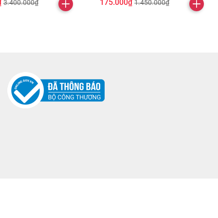
₫
175.000₫
3.400.000₫
1.450.000₫