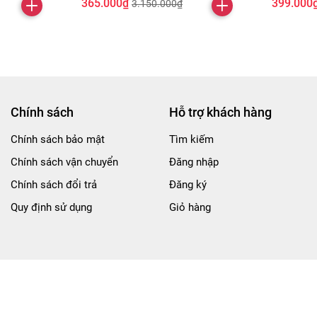
365.000₫
399.000
3.150.000₫
Chính sách
Hỗ trợ khách hàng
Chính sách bảo mật
Tìm kiếm
Chính sách vận chuyển
Đăng nhập
Chính sách đổi trả
Đăng ký
Quy định sử dụng
Giỏ hàng