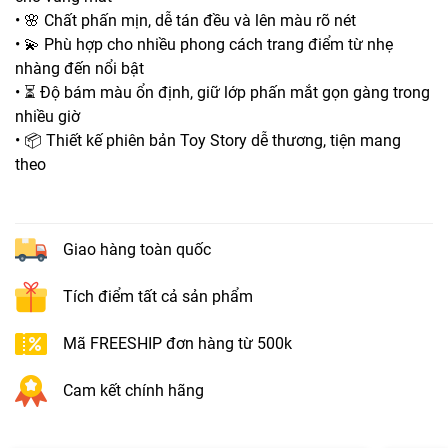
• 🌸 Chất phấn mịn, dễ tán đều và lên màu rõ nét
• 💫 Phù hợp cho nhiều phong cách trang điểm từ nhẹ
nhàng đến nổi bật
• ⏳ Độ bám màu ổn định, giữ lớp phấn mắt gọn gàng trong
nhiều giờ
• 📦 Thiết kế phiên bản Toy Story dễ thương, tiện mang
theo
Giao hàng toàn quốc
Tích điểm tất cả sản phẩm
Mã FREESHIP đơn hàng từ 500k
Cam kết chính hãng