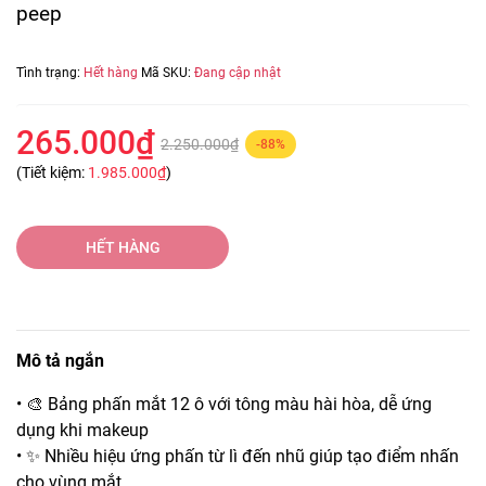
peep
Tình trạng:
Hết hàng
Mã SKU:
Đang cập nhật
265.000₫
2.250.000₫
-88%
(Tiết kiệm:
1.985.000₫
)
HẾT HÀNG
Mô tả ngắn
• 🎨 Bảng phấn mắt 12 ô với tông màu hài hòa, dễ ứng
dụng khi makeup
• ✨ Nhiều hiệu ứng phấn từ lì đến nhũ giúp tạo điểm nhấn
cho vùng mắt