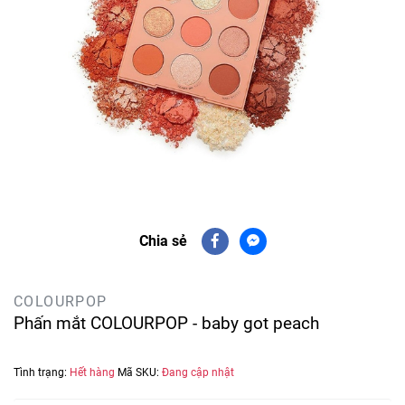
Chia sẻ
COLOURPOP
Phấn mắt COLOURPOP - baby got peach
Tình trạng:
Hết hàng
Mã SKU:
Đang cập nhật