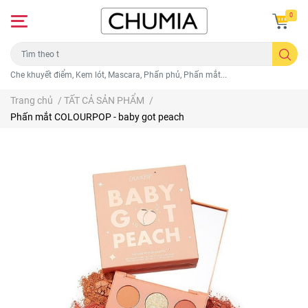
0
Che khuyết điểm, Kem lót, Mascara, Phấn phủ, Phấn mắt...
Trang chủ
/
TẤT CẢ SẢN PHẨM
/
Phấn mắt COLOURPOP - baby got peach