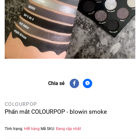
Chia sẻ
COLOURPOP
Phấn mắt COLOURPOP - blowin smoke
Tình trạng:
Hết hàng
Mã SKU:
Đang cập nhật