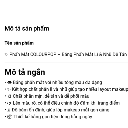
Mô tả sản phẩm
Tên sản phẩm
✨ Phấn Mắt COLOURPOP – Bảng Phấn Mắt Lì & Nhũ Dễ Tán
Mô tả ngắn
• 👁️ Bảng phấn mắt với nhiều tông màu đa dạng
• ✨ Kết hợp chất phấn lì và nhũ giúp tạo nhiều layout makeu
• 🎨 Chất phấn mịn, dễ tán và dễ phối màu
• 🌿 Lên màu rõ, có thể điều chỉnh độ đậm khi trang điểm
• ⏳ Độ bám ổn định, giúp lớp makeup mắt gọn gàng
• 📦 Thiết kế bảng gọn tiện dùng hằng ngày