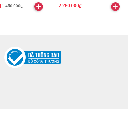
₫
2.280.000₫
1.450.000₫