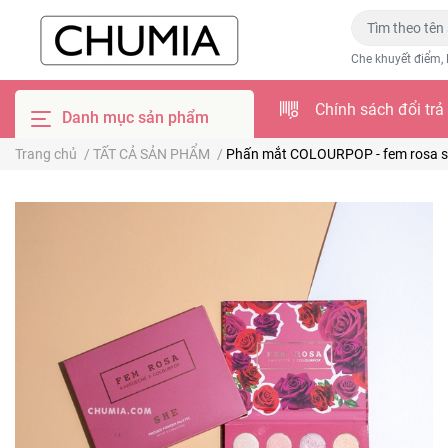
Che khuyết điểm, 
Chính sách đổi trả
Danh mục sản phẩm
Trang chủ
/
TẤT CẢ SẢN PHẨM
/
Phấn mắt COLOURPOP - fem rosa 