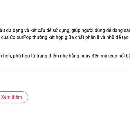
àu đa dạng và kết cấu dễ sử dụng, giúp người dùng dễ dàng sá
của ColourPop thường kết hợp giữa chất phấn lì và nhũ để tạo 
ản hơn, phù hợp từ trang điểm nhẹ hằng ngày đến makeup nổi b
Xem thêm