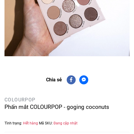
Chia sẻ
COLOURPOP
Phấn mắt COLOURPOP - goging coconuts
Tình trạng:
Hết hàng
Mã SKU:
Đang cập nhật