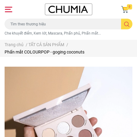
0
Che khuyết điểm, Kem lót, Mascara, Phấn phủ, Phấn mắt...
Trang chủ
/
TẤT CẢ SẢN PHẨM
/
Phấn mắt COLOURPOP - goging coconuts