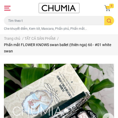
0
Che khuyết điểm, Kem lót, Mascara, Phấn phủ, Phấn mắt...
Trang chủ
/
TẤT CẢ SẢN PHẨM
/
Phấn mắt FLOWER KNOWS swan ballet (thiên nga) 6ô - #01 white
swan