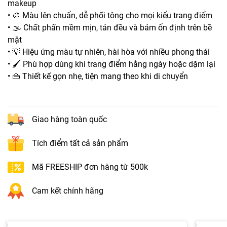
makeup
• 🎨 Màu lên chuẩn, dễ phối tông cho mọi kiểu trang điểm
• 🌫️ Chất phấn mềm mịn, tán đều và bám ổn định trên bề
mặt
• 💡 Hiệu ứng màu tự nhiên, hài hòa với nhiều phong thái
• 🖌️ Phù hợp dùng khi trang điểm hằng ngày hoặc dặm lại
• 👜 Thiết kế gọn nhẹ, tiện mang theo khi di chuyển
Giao hàng toàn quốc
Tích điểm tất cả sản phẩm
Mã FREESHIP đơn hàng từ 500k
Cam kết chính hãng