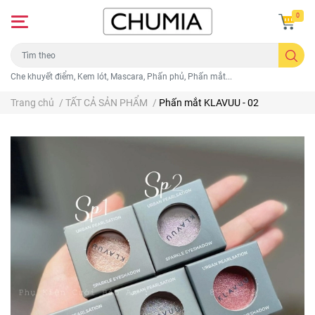
0
Che khuyết điểm, Kem lót, Mascara, Phấn phủ, Phấn mắt...
Trang chủ
/
TẤT CẢ SẢN PHẨM
/
Phấn mắt KLAVUU - 02