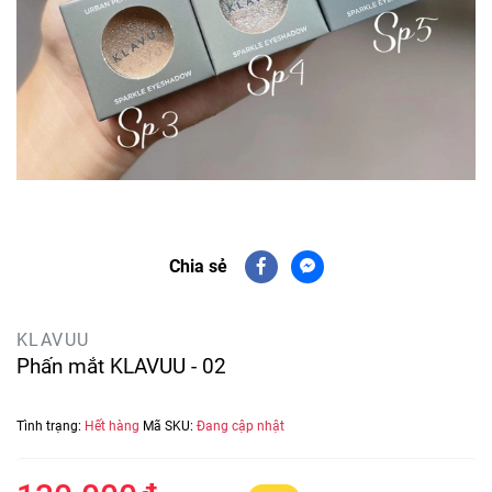
Chia sẻ
KLAVUU
Phấn mắt KLAVUU - 02
Tình trạng:
Hết hàng
Mã SKU:
Đang cập nhật