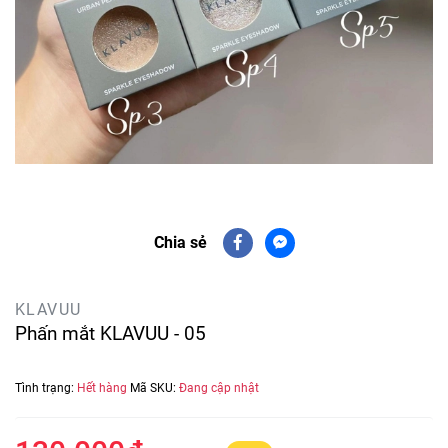
Chia sẻ
KLAVUU
Phấn mắt KLAVUU - 05
Tình trạng:
Hết hàng
Mã SKU:
Đang cập nhật