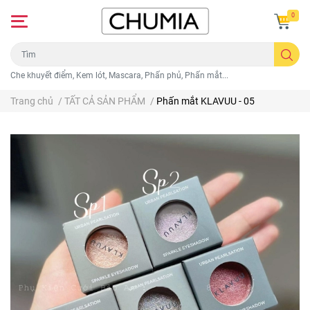
0
Che khuyết điểm, Kem lót, Mascara, Phấn phủ, Phấn mắt...
Trang chủ
/
TẤT CẢ SẢN PHẨM
/
Phấn mắt KLAVUU - 05