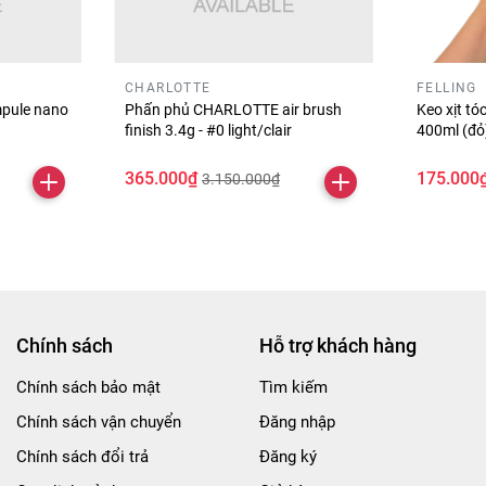
CHARLOTTE
FELLING
pule nano
Phấn phủ CHARLOTTE air brush
Keo xịt t
finish 3.4g - #0 light/clair
400ml (đ
365.000₫
175.000
3.150.000₫
Chính sách
Hỗ trợ khách hàng
Chính sách bảo mật
Tìm kiếm
Chính sách vận chuyển
Đăng nhập
Chính sách đổi trả
Đăng ký