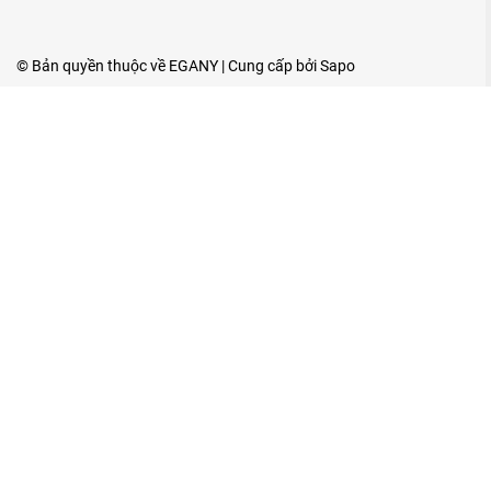
© Bản quyền thuộc về
EGANY
| Cung cấp bởi
Sapo