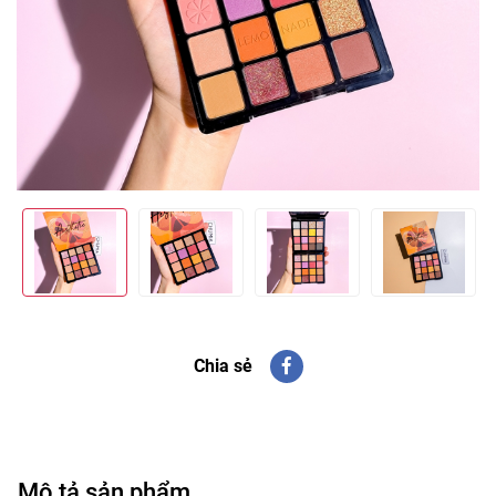
Chia sẻ
Mô tả sản phẩm