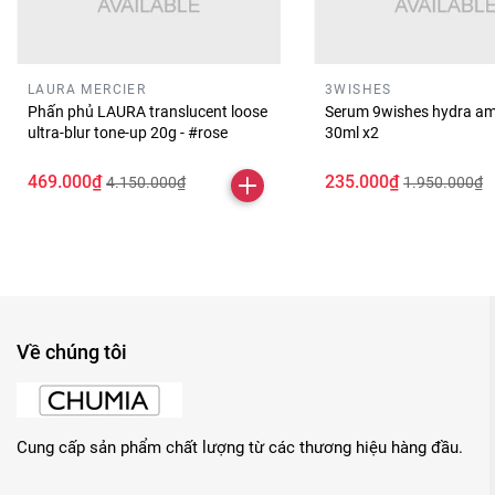
LAURA MERCIER
3WISHES
Phấn phủ LAURA translucent loose
Serum 9wishes hydra am
ultra-blur tone-up 20g - #rose
30ml x2
469.000₫
235.000₫
4.150.000₫
1.950.000₫
Về chúng tôi
Cung cấp sản phẩm chất lượng từ các thương hiệu hàng đầu.