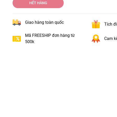
HẾT HÀNG
Giao hàng toàn quốc
Tích đ
Mã FREESHIP đơn hàng từ
Cam kế
500k