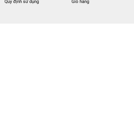
Quy định sử dụng
Giỏ hàng