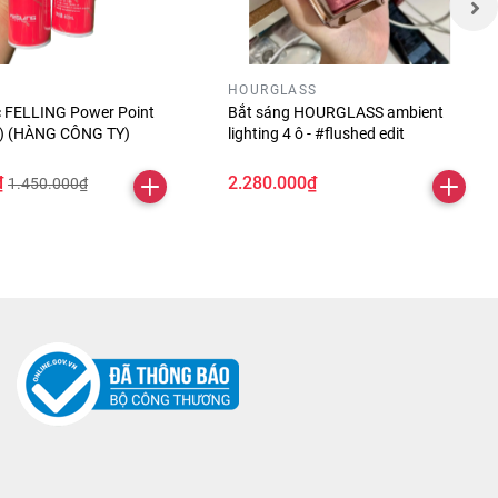
HOURGLASS
óc FELLING Power Point
Bắt sáng HOURGLASS ambient
ỏ) (HÀNG CÔNG TY)
lighting 4 ô - #flushed edit
₫
2.280.000₫
1.450.000₫