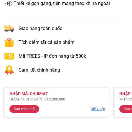
• 📦 Thiết kế gọn gàng, tiện mang theo khi ra ngoài
Giao hàng toàn quốc
Tích điểm tất cả sản phẩm
Mã FREESHIP đơn hàng từ 500k
Cam kết chính hãng
NHẬP MÃ: CHUMIA7
NHẬP 
GIẢM 7% CHO ĐƠN TỪ 2.000.000
Miễn ph
Sao chép mã
Điều kiện
Sao 