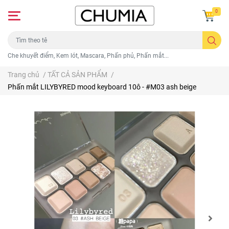
0
Che khuyết điểm, Kem lót, Mascara, Phấn phủ, Phấn mắt...
Trang chủ
/
TẤT CẢ SẢN PHẨM
/
Phấn mắt LILYBYRED mood keyboard 10ô - #M03 ash beige