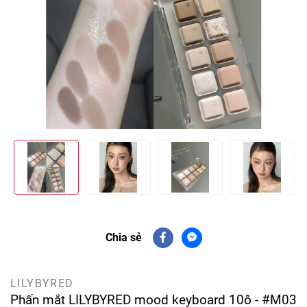
Chia sẻ
LILYBYRED
Phấn mắt LILYBYRED mood keyboard 10ô - #M03