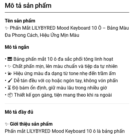
Mô tả sản phẩm
Tên sản phẩm
✨ Phấn Mắt LILYBYRED Mood Keyboard 10 Ô – Bảng Màu
Đa Phong Cách, Hiệu Ứng Mịn Màu
Mô tả ngắn
• 🎹 Bảng phấn mắt 10 ô đa sắc phối tông linh hoạt
• ✨ Chất phấn mịn, lên màu chuẩn và tiệp da tự nhiên
• 💫 Hiệu ứng màu đa dạng từ tone nhẹ đến trầm ấm
• 🖌️ Dễ tán đều với cọ hoặc ngón tay, không vón phấn
• ⏳ Độ bám ổn định, giữ màu lâu trong nhiều giờ
• 📦 Thiết kế gọn gàng, tiện mang theo khi ra ngoài
Mô tả đầy đủ
✨
Giới thiệu sản phẩm
Phấn mắt LILYBYRED Mood Keyboard 10 ô là bảng phấn