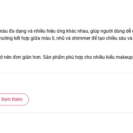
màu đa dạng và nhiều hiệu ứng khác nhau, giúp người dùng dễ
hường kết hợp giữa màu lì, nhũ và shimmer để tạo chiều sâu v
 trở nên đơn giản hơn. Sản phẩm phù hợp cho nhiều kiểu makeup
Xem thêm