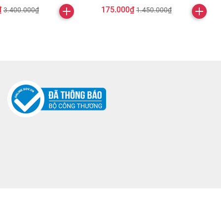
₫
175.000₫
3.400.000₫
1.450.000₫