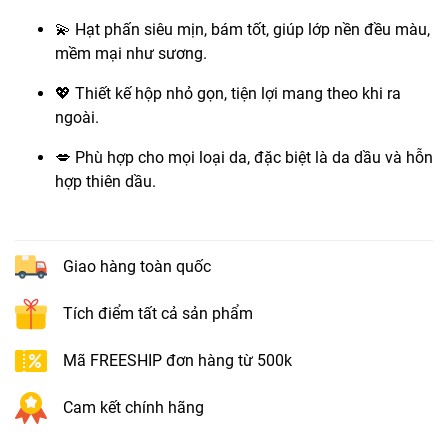
💫 Hạt phấn siêu mịn, bám tốt, giúp lớp nền đều màu,
mềm mại như sương.
💖 Thiết kế hộp nhỏ gọn, tiện lợi mang theo khi ra
ngoài.
💋 Phù hợp cho mọi loại da, đặc biệt là da dầu và hỗn
hợp thiên dầu.
Giao hàng toàn quốc
Tích điểm tất cả sản phẩm
Mã FREESHIP đơn hàng từ 500k
Cam kết chính hãng