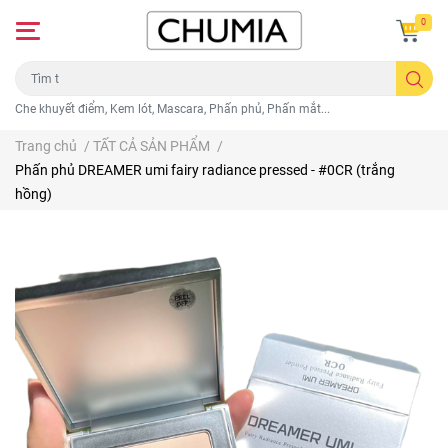
0
Che khuyết điểm, Kem lót, Mascara, Phấn phủ, Phấn mắt...
Trang chủ
/
TẤT CẢ SẢN PHẨM
/
Phấn phủ DREAMER umi fairy radiance pressed - #0CR (trắng
hồng)