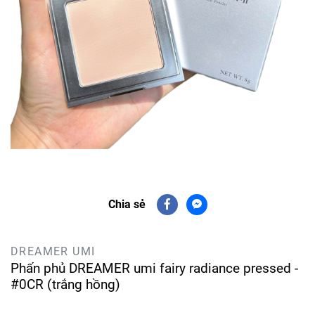
Chia sẻ
DREAMER UMI
Phấn phủ DREAMER umi fairy radiance pressed -
#0CR (trắng hồng)