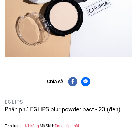
Chia sẻ
EGLIPS
Phấn phủ EGLIPS blur powder pact - 23 (đen)
Tình trạng:
Hết hàng
Mã SKU:
Đang cập nhật