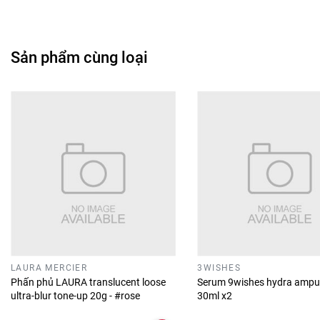
Sản phẩm cùng loại
LAURA MERCIER
3WISHES
Phấn phủ LAURA translucent loose
Serum 9wishes hydra ampu
ultra-blur tone-up 20g - #rose
30ml x2