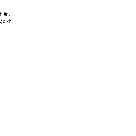
hiên.
ặc khi