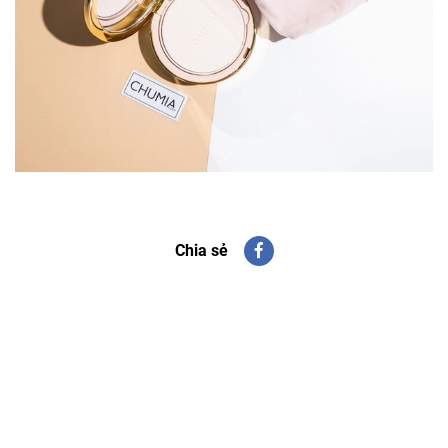
Chia sẻ