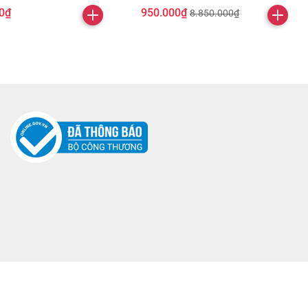
0₫
950.000₫
8.850.000₫