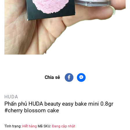
Chia sẻ
HUDA
Phấn phủ HUDA beauty easy bake mini 0.8gr
#cherry blossom cake
Tình trạng:
Hết hàng
Mã SKU:
Đang cập nhật