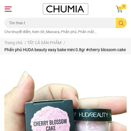
0
Che khuyết điểm, Kem lót, Mascara, Phấn phủ, Phấn mắt...
Trang chủ
/
TẤT CẢ SẢN PHẨM
/
Phấn phủ HUDA beauty easy bake mini 0.8gr #cherry blossom cake