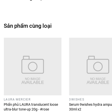
Sản phẩm cùng loại
LAURA MERCIER
3WISHES
Phấn phủ LAURA translucent loose
Serum 9wishes hydra ampu
ultra-blur tone-up 20g - #rose
30ml x2