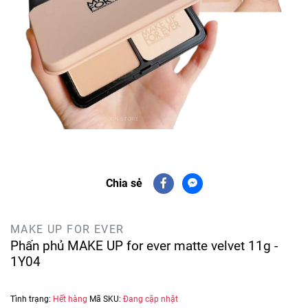
Chia sẻ
MAKE UP FOR EVER
Phấn phủ MAKE UP for ever matte velvet 11g -
1Y04
Tình trạng:
Hết hàng
Mã SKU:
Đang cập nhật