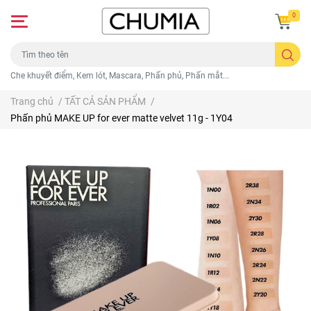
0
Che khuyết điểm, Kem lót, Mascara, Phấn phủ, Phấn mắt...
Trang chủ
/
TẤT CẢ SẢN PHẨM
/
Phấn phủ MAKE UP for ever matte velvet 11g - 1Y04