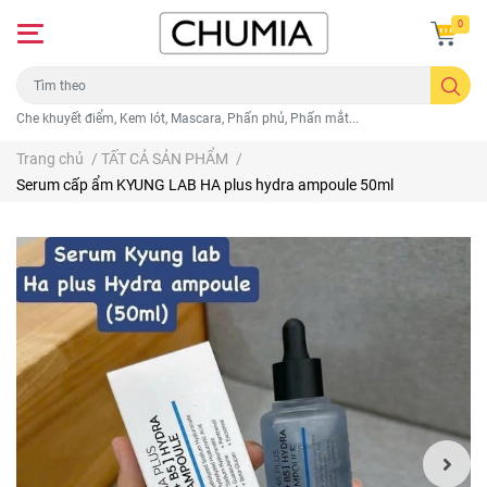
0
Che khuyết điểm, Kem lót, Mascara, Phấn phủ, Phấn mắt...
Trang chủ
/
TẤT CẢ SẢN PHẨM
/
Serum cấp ẩm KYUNG LAB HA plus hydra ampoule 50ml