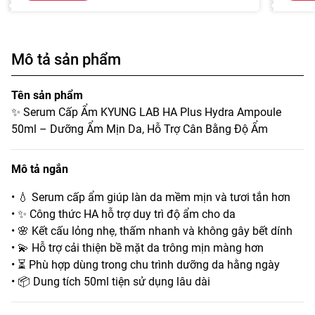
Mô tả sản phẩm
Tên sản phẩm
✨ Serum Cấp Ẩm KYUNG LAB HA Plus Hydra Ampoule
50ml – Dưỡng Ẩm Mịn Da, Hỗ Trợ Cân Bằng Độ Ẩm
Mô tả ngắn
• 💧 Serum cấp ẩm giúp làn da mềm mịn và tươi tắn hơn
• ✨ Công thức HA hỗ trợ duy trì độ ẩm cho da
• 🌸 Kết cấu lỏng nhẹ, thấm nhanh và không gây bết dính
• 💫 Hỗ trợ cải thiện bề mặt da trông mịn màng hơn
• ⏳ Phù hợp dùng trong chu trình dưỡng da hằng ngày
• 📦 Dung tích 50ml tiện sử dụng lâu dài