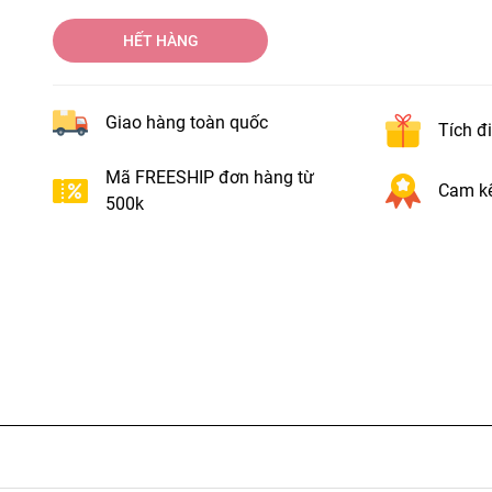
HẾT HÀNG
Giao hàng toàn quốc
Tích đ
Mã FREESHIP đơn hàng từ
Cam kế
500k