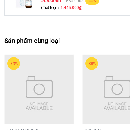
205.000₫
1.650.000₫
-88%
(Tiết kiệm:
1.445.000₫
)
Sản phẩm cùng loại
-89%
-88%