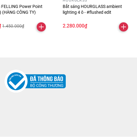
HOURGLASS
óc FELLING Power Point
Bắt sáng HOURGLASS ambient
ỏ) (HÀNG CÔNG TY)
lighting 4 ô - #flushed edit
₫
2.280.000₫
1.450.000₫