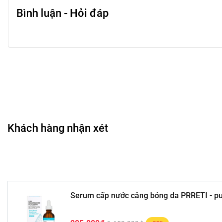
Bình luận - Hỏi đáp
Khách hàng nhận xét
Serum cấp nước căng bóng da PRRETI - pur