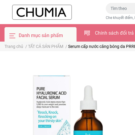
Che khuyết điểm, 
Chính sách đổi trả
Danh mục sản phẩm
Trang chủ
/
TẤT CẢ SẢN PHẨM
/
Serum cấp nước căng bóng da PRRETI