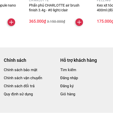
CHARLOTTE
FELLING
pule nano
Phấn phủ CHARLOTTE air brush
Keo xịt t
finish 3.4g - #0 light/clair
400ml (đ
365.000₫
175.000
3.150.000₫
Chính sách
Hỗ trợ khách hàng
Chính sách bảo mật
Tìm kiếm
Chính sách vận chuyển
Đăng nhập
Chính sách đổi trả
Đăng ký
Quy định sử dụng
Giỏ hàng