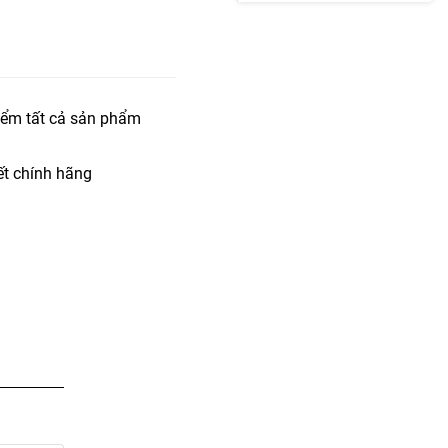
iểm tất cả sản phẩm
t chính hãng