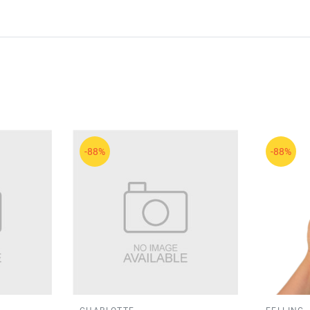
-88%
-88%