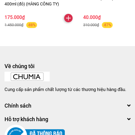
400ml (đỏ) (HÀNG CÔNG TY)
175.000₫
40.000₫
1.450.000₫
310.000₫
-88%
-87%
Về chúng tôi
Cung cấp sản phẩm chất lượng từ các thương hiệu hàng đầu.
Chính sách
Hỗ trợ khách hàng