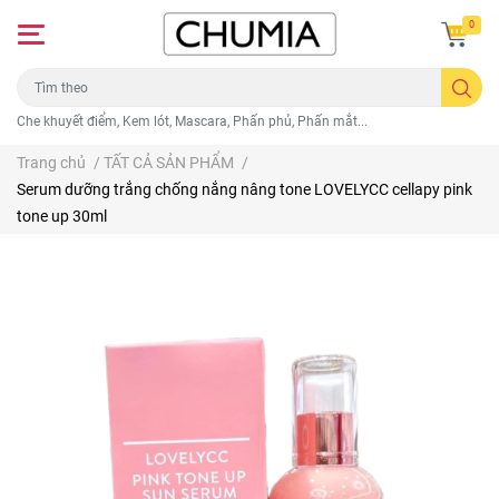
0
Che khuyết điểm, Kem lót, Mascara, Phấn phủ, Phấn mắt...
Trang chủ
/
TẤT CẢ SẢN PHẨM
/
Serum dưỡng trắng chống nắng nâng tone LOVELYCC cellapy pink
tone up 30ml