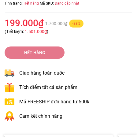
Tình trạng:
Hết hàng
Mã SKU:
Đang cập nhật
199.000₫
1.700.000₫
-88%
(Tiết kiệm:
1.501.000₫
)
HẾT HÀNG
Giao hàng toàn quốc
Tích điểm tất cả sản phẩm
Mã FREESHIP đơn hàng từ 500k
Cam kết chính hãng