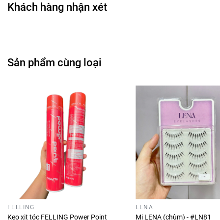
Khách hàng nhận xét
Sản phẩm cùng loại
FELLING
LENA
Keo xịt tóc FELLING Power Point
Mi LENA (chùm) - #LN81