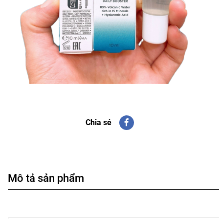
Chia sẻ
Mô tả sản phẩm