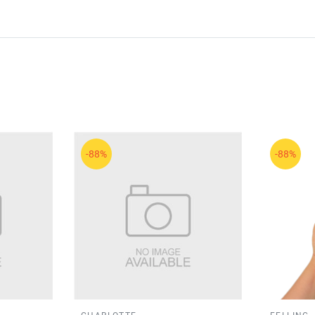
-88%
-88%