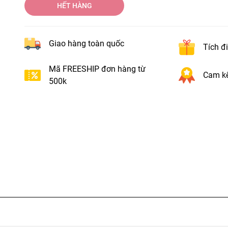
HẾT HÀNG
Giao hàng toàn quốc
Tích đ
Mã FREESHIP đơn hàng từ
Cam kế
500k