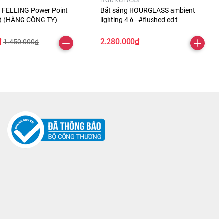
HOURGLASS
óc FELLING Power Point
Bắt sáng HOURGLASS ambient
ỏ) (HÀNG CÔNG TY)
lighting 4 ô - #flushed edit
₫
2.280.000₫
1.450.000₫