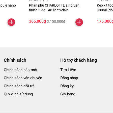
CHARLOTTE
FELLING
pule nano
Phấn phủ CHARLOTTE air brush
Keo xịt t
finish 3.4g - #0 light/clair
400ml (đ
365.000₫
175.000
3.150.000₫
Chính sách
Hỗ trợ khách hàng
Chính sách bảo mật
Tìm kiếm
Chính sách vận chuyển
Đăng nhập
Chính sách đổi trả
Đăng ký
Quy định sử dụng
Giỏ hàng